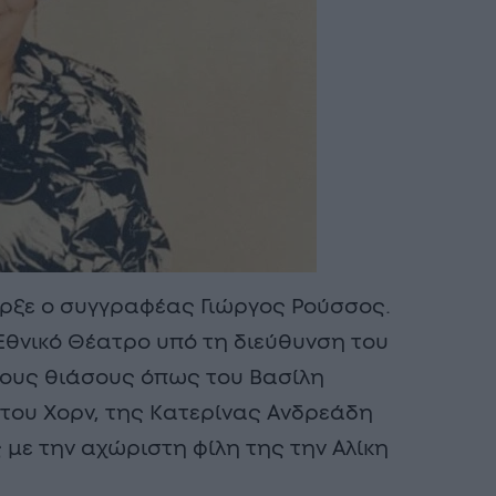
ρξε ο συγγραφέας Γιώργος Ρούσσος.
 Εθνικό Θέατρο υπό τη διεύθυνση του
ίους θιάσους όπως του Βασίλη
 του Χορν, της Κατερίνας Ανδρεάδη
 με την αχώριστη φίλη της την Αλίκη