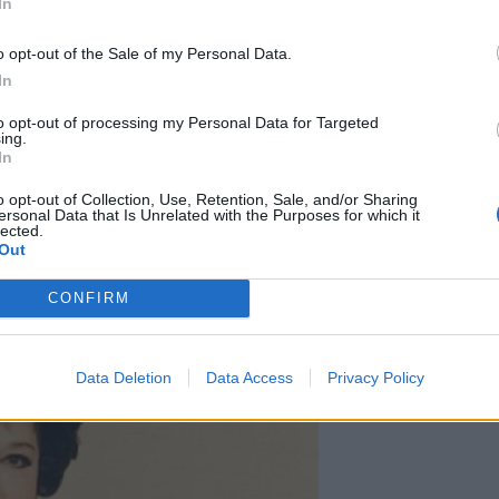
In
o opt-out of the Sale of my Personal Data.
In
to opt-out of processing my Personal Data for Targeted
ing.
In
o opt-out of Collection, Use, Retention, Sale, and/or Sharing
ersonal Data that Is Unrelated with the Purposes for which it
lected.
Out
CONFIRM
Data Deletion
Data Access
Privacy Policy