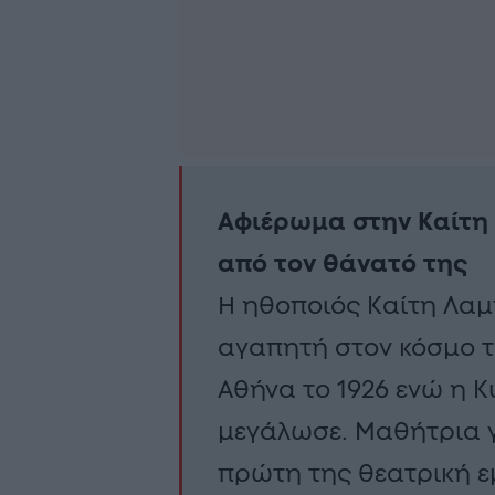
Αφιέρωμα στην Καίτη
από τον θάνατό της
Η ηθοποιός Καίτη Λαμ
αγαπητή στον κόσμο τ
Αθήνα το 1926 ενώ η Κ
μεγάλωσε. Μαθήτρια γ
πρώτη της θεατρική ε