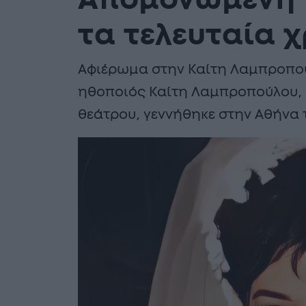
Απομονωμένη π
τα τελευταία 
Αφιέρωμα στην Καίτη Λαμπροπούλ
ηθοποιός Καίτη Λαμπροπούλου, 
θεάτρου, γεννήθηκε στην Αθήνα 