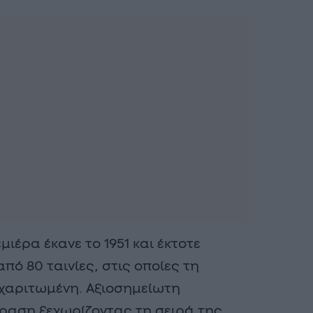
ιέρα έκανε το 1951 και έκτοτε
πό 80 ταινίες, στις οποίες τη
 χαριτωμένη. Αξιοσημείωτη
όραση ξεχωρίζοντας τη σειρά της