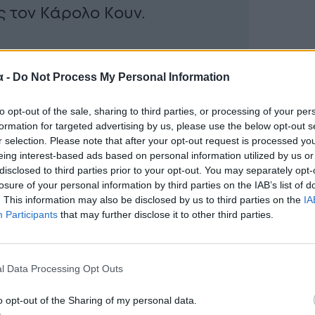
ς τον Κάρολο Κουν.
α -
Do Not Process My Personal Information
to opt-out of the sale, sharing to third parties, or processing of your per
formation for targeted advertising by us, please use the below opt-out s
r selection. Please note that after your opt-out request is processed y
eing interest-based ads based on personal information utilized by us or
disclosed to third parties prior to your opt-out. You may separately opt-
losure of your personal information by third parties on the IAB’s list of
. This information may also be disclosed by us to third parties on the
IA
Participants
that may further disclose it to other third parties.
l Data Processing Opt Outs
o opt-out of the Sharing of my personal data.