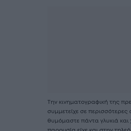
Την κινηματογραφική της πρεμ
συμμετείχε σε περισσότερες α
θυμόμαστε πάντα γλυκιά και
παρουσία είχε και στην τηλε