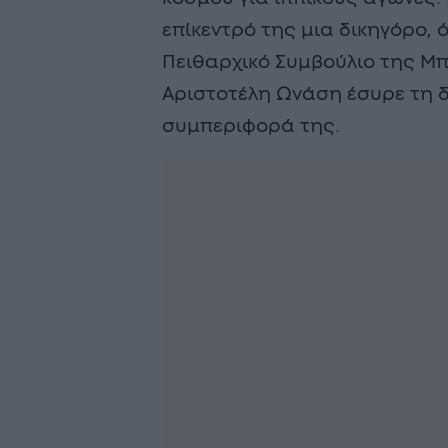
επίκεντρό της μια δικηγόρο,
Πειθαρχικό Συμβούλιο της Μπ
Αριστοτέλη Ωνάση έσυρε τη δι
συμπεριφορά της.