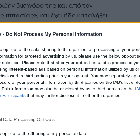
ώην δικηγόρο της και από τον
ς ιππασίας», και έχει ήδη καταλήξει
α -
Do Not Process My Personal Information
to opt-out of the sale, sharing to third parties, or processing of your per
formation for targeted advertising by us, please use the below opt-out s
r selection. Please note that after your opt-out request is processed y
eing interest-based ads based on personal information utilized by us or
disclosed to third parties prior to your opt-out. You may separately opt-
losure of your personal information by third parties on the IAB’s list of
. This information may also be disclosed by us to third parties on the
IA
Participants
that may further disclose it to other third parties.
l Data Processing Opt Outs
o opt-out of the Sharing of my personal data.