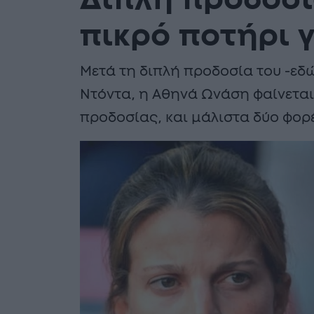
Διπλή προδοσί
πικρό ποτήρι 
Μετά τη διπλή προδοσία του -εδώ
Ντόντα, η Αθηνά Ωνάση φαίνεται 
προδοσίας, και μάλιστα δύο φορ