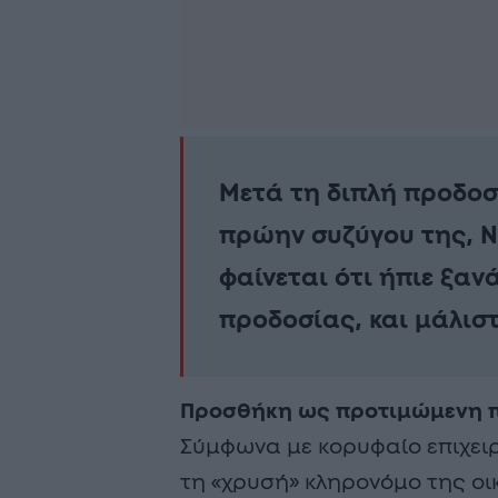
Μετά τη διπλή προδοσί
πρώην συζύγου της, 
φαίνεται ότι ήπιε ξαν
προδοσίας, και μάλισ
Προσθήκη ως προτιμώμενη π
Σύμφωνα με κορυφαίο επιχειρ
τη «χρυσή» κληρονόμο της ο