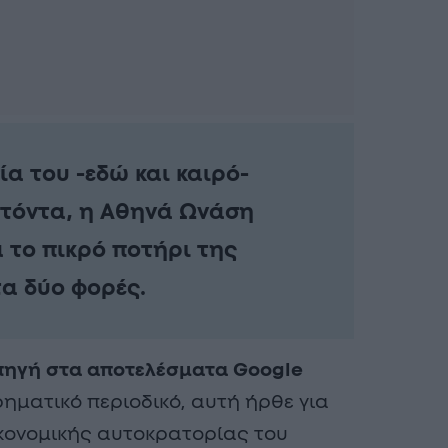
α του -εδώ και καιρό-
Ντόντα, η Αθηνά Ωνάση
ά το πικρό ποτήρι της
τα δύο φορές.
ηγή στα αποτελέσματα Google
ηματικό περιοδικό, αυτή ήρθε για
ικονομικής αυτοκρατορίας του