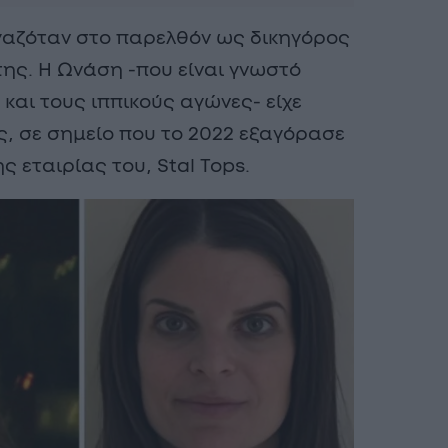
ργαζόταν στο παρελθόν ως δικηγόρος
της. Η Ωνάση -που είναι γνωστό
και τους ιππικούς αγώνες- είχε
πς, σε σημείο που το 2022 εξαγόρασε
 εταιρίας του, Stal Tops.