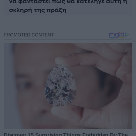
να φανταστεί πώς θα κατέληγε αυτή η
σκληρή της πράξη