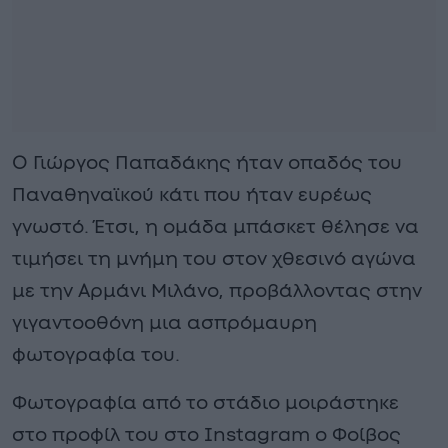
Ο Γιώργος Παπαδάκης ήταν οπαδός του
Παναθηναϊκού κάτι που ήταν ευρέως
γνωστό. Έτσι, η ομάδα μπάσκετ θέλησε να
τιμήσει τη μνήμη του στον χθεσινό αγώνα
με την Αρμάνι Μιλάνο, προβάλλοντας στην
γιγαντοοθόνη μια ασπρόμαυρη
φωτογραφία του.
Φωτογραφία από το στάδιο μοιράστηκε
στο προφίλ του στο Instagram ο Φοίβος