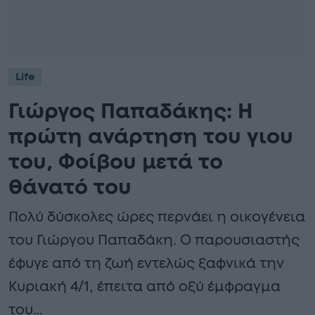
Life
Γιώργος Παπαδάκης: Η
πρώτη ανάρτηση του γιου
του, Φοίβου μετά το
θάνατό του
Πολύ δύσκολες ώρες περνάει η οικογένεια
του Γιώργου Παπαδάκη. Ο παρουσιαστής
έφυγε από τη ζωή εντελώς ξαφνικά την
Κυριακή 4/1, έπειτα από οξύ έμφραγμα
του…