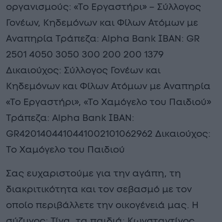
οργανισμούς: «Το Εργαστήρι» – Σύλλογος
Γονέων, Κηδεμόνων και Φίλων Ατόμων με
Αναπηρία Τράπεζα: Alpha Bank ΙΒΑΝ: GR
2501 4050 3050 300 200 200 1379
Δικαιούχος: Σύλλογος Γονέων και
Κηδεμόνων και Φίλων Ατόμων με Αναπηρία
«Το Εργαστήρι», «Το Χαμόγελο του Παιδιού»
Τράπεζα: Alpha Bank ΙΒΑΝ:
GR4201404410441002101062962 Δικαιούχος:
Το Χαμόγελο του Παιδιού
Σας ευχαριστούμε για την αγάπη, τη
διακριτικότητα και τον σεβασμό με τον
οποίο περιβάλλετε την οικογένειά μας. Η
σύζυγος: Τίνα, τα παιδιά: Κωνσταντίνος,