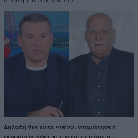
αποστράτευαν τελείως.
Δηλαδή δεν είναι «πέρσι σταμάτησε η
εκπομπή», «φέτος του σταματάμε το