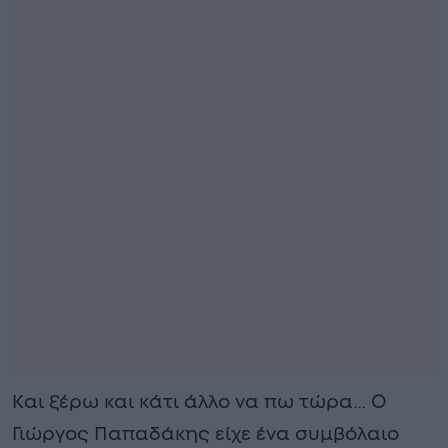
Και ξέρω και κάτι άλλο να πω τώρα… Ο
Γιώργος Παπαδάκης είχε ένα συμβόλαιο