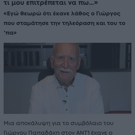
τι μου επιτρέπεται να πω…»
«Εγώ θεωρώ ότι έκανε λάθος ο Γιώργος
που σταμάτησε την τηλεόραση και του το
‘πα»
Μια αποκάλυψη για το συμβόλαιο του
Γιώργου Παπαδάκη στον ΑΝΤ1 έκανε ο