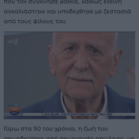
που τον συγκίνησε βαθιά, καθώς εκείνη
αγκαλιάστηκε και υποδεχθηκε με ζεστασιά
από τους φίλους του.
Γύρω στα 50 του χρόνια, η ζωή του
σημαδεύτηκε από σημαντικές απώλειες, με