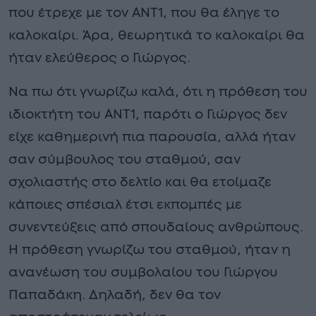
που έτρεχε με τον ΑΝΤ1, που θα έληγε το
καλοκαίρι. Άρα, θεωρητικά το καλοκαίρι θα
ήταν ελεύθερος ο Γιώργος.
Να πω ότι γνωρίζω καλά, ότι η πρόθεση του
ιδιοκτήτη του ΑΝΤ1, παρότι ο Γιώργος δεν
είχε καθημερινή πια παρουσία, αλλά ήταν
σαν σύμβουλος του σταθμού, σαν
σχολιαστής στο δελτίο και θα ετοίμαζε
κάποιες σπέσιαλ έτσι εκπομπές με
συνεντεύξεις από σπουδαίους ανθρώπους.
Η πρόθεση γνωρίζω του σταθμού, ήταν η
ανανέωση του συμβολαίου του Γιώργου
Παπαδάκη. Δηλαδή, δεν θα τον