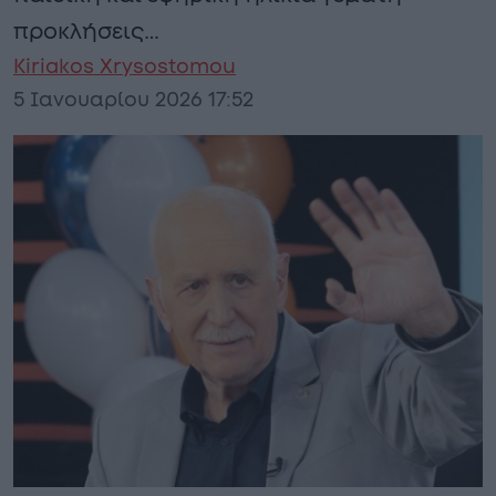
προκλήσεις…
Kiriakos Xrysostomou
5 Ιανουαρίου 2026 17:52