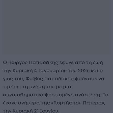
Ο Γιώργος Παπαδάκης έφυγε από τη ζωή
την Κυριακή 4 Ιανουαρίου του 2026 και ο
γιος του, Φοίβος Παπαδάκης φρόντισε να
τιμήσει τη μνήμη του με μια
συναισθηματικά φορτισμένη ανάρτηση. Το
έκανε ανήμερα της «Γιορτής του Πατέρα»,
την Κυριακή 21 Ιουνίου.