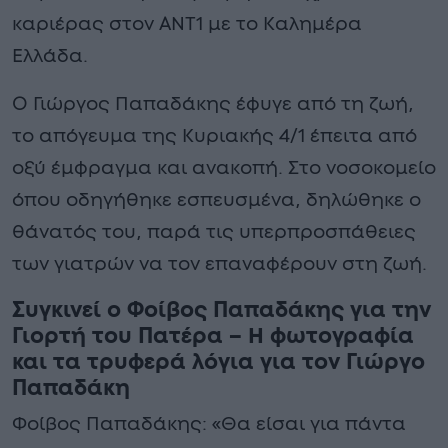
καριέρας στον ΑΝΤ1 με το Καλημέρα
Ελλάδα.
Ο Γιώργος Παπαδάκης έφυγε από τη ζωή,
το απόγευμα της Κυριακής 4/1 έπειτα από
οξύ έμφραγμα και ανακοπή. Στο νοσοκομείο
όπου οδηγήθηκε εσπευσμένα, δηλώθηκε ο
θάνατός του, παρά τις υπερπροσπάθειες
των γιατρών να τον επαναφέρουν στη ζωή.
Συγκινεί ο Φοίβος Παπαδάκης για την
Γιορτή του Πατέρα – Η φωτογραφία
και τα τρυφερά λόγια για τον Γιώργο
Παπαδάκη
Φοίβος Παπαδάκης: «Θα είσαι για πάντα