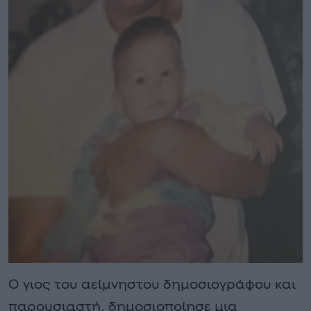
Ο γιος του αείμνηστου δημοσιογράφου και
παρουσιαστή, δημοσιοποίησε μια