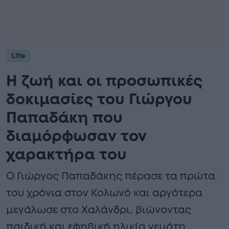
Life
Η ζωή και οι προσωπικές
δοκιμασίες του Γιώργου
Παπαδάκη που
διαμόρφωσαν τον
χαρακτήρα του
Ο Γιώργος Παπαδάκης πέρασε τα πρώτα
του χρόνια στον Κολωνό και αργότερα
μεγάλωσε στο Χαλάνδρι, βιώνοντας
παιδική και εφηβική ηλικία γεμάτη