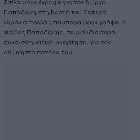
δίπλα μου» έγραψε για τον Γιώργο
Παπαδάκη στη Γιορτή του Πατέρα
«Χρόνια πολλά μπαμπάκα μου» γράφει ο
Φοίβος Παπαδάκης, σε μια ιδιαίτερα
συναισθηματική ανάρτηση, για τον
αείμνηστο πατέρα του.