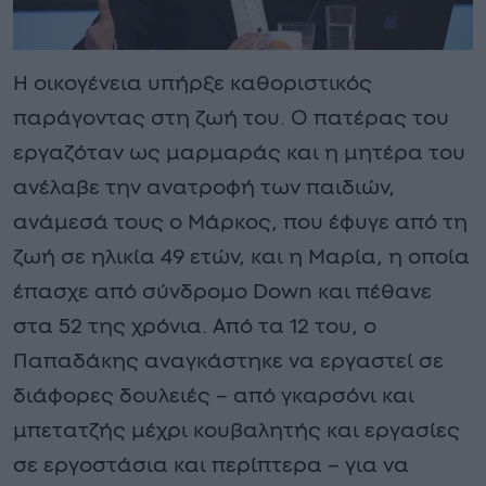
Η οικογένεια υπήρξε καθοριστικός
παράγοντας στη ζωή του. Ο πατέρας του
εργαζόταν ως μαρμαράς και η μητέρα του
ανέλαβε την ανατροφή των παιδιών,
ανάμεσά τους ο Μάρκος, που έφυγε από τη
ζωή σε ηλικία 49 ετών, και η Μαρία, η οποία
έπασχε από σύνδρομο Down και πέθανε
στα 52 της χρόνια. Από τα 12 του, ο
Παπαδάκης αναγκάστηκε να εργαστεί σε
διάφορες δουλειές – από γκαρσόνι και
μπετατζής μέχρι κουβαλητής και εργασίες
σε εργοστάσια και περίπτερα – για να