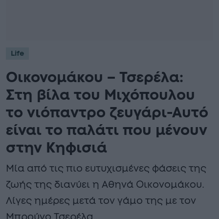
Life
Οικονομάκου – Τσερέλα:
Στη βίλα του Μιχόπουλου
το νιόπαντρο ζευγάρι-Αυτό
είναι το παλάτι που μένουν
στην Κηφισιά
Μία από τις πιο ευτυχισμένες φάσεις της
ζωής της διανύει η Αθηνά Οικονομάκου.
Λίγες ημέρες μετά τον γάμο της με τον
Μπρούνο Τσερέλα…