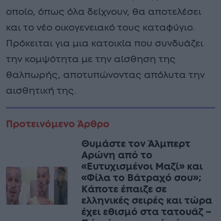
οποίο, όπως όλα δείχνουν, θα αποτελέσει
και το νέο οικογενειακό τους καταφύγιο.
Πρόκειται για μια κατοικία που συνδυάζει
την κομψότητα με την αίσθηση της
θαλπωρής, αποτυπώνοντας απόλυτα την
αισθητική της.
Προτεινόμενο Άρθρο
Θυμάστε τον Άλμπερτ
Αρώνη από το
«Ευτυχισμένοι Μαζί» και
«Φίλα το Βάτραχό σου»;
Κάποτε έπαιζε σε
ελληνικές σειρές και τώρα
έχει εθισμό στα τατουάζ –