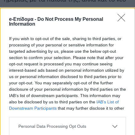
κοινό τους σπίτι με τον Μπρούνο Τσερέλα,
στο οποίο ξεκινούν μαζί το επόμενο
e-Επίδομα -
Do Not Process My Personal
Information
κεφάλαιο της ζωής τους.
If you wish to opt-out of the sale, sharing to third parties, or
processing of your personal or sensitive information for
targeted advertising by us, please use the below opt-out
section to confirm your selection. Please note that after your
opt-out request is processed you may continue seeing
interest-based ads based on personal information utilized by
us or personal information disclosed to third parties prior to
your opt-out. You may separately opt-out of the further
disclosure of your personal information by third parties on the
IAB’s list of downstream participants. This information may
also be disclosed by us to third parties on the
IAB’s List of
Downstream Participants
that may further disclose it to other
third parties.
Personal Data Processing Opt Outs