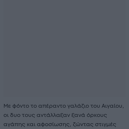
Με φόντο το απέραντο γαλάζιο του Αιγαίου,
οι δυο τους αντάλλαξαν ξανά όρκους
αγάπης και αφοσίωσης, ζώντας στιγμές