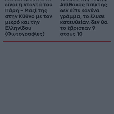
είναι η νταντά του
Απίθανος παίκτης
Πάρη – Μαζί της
δεν είπε κανένα
στην Κύθνο με τον
γράμμα, το έλυσε
μικρό και την
κατευθείαν, δεν θα
Ελληνίδου
το έβρισκαν 9
(Φωτογραφίες)
στους 10