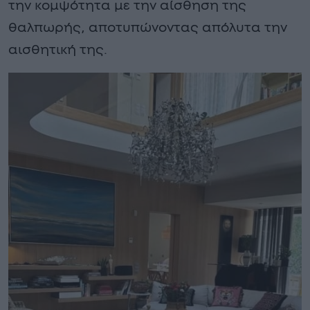
την κομψότητα με την αίσθηση της
θαλπωρής, αποτυπώνοντας απόλυτα την
αισθητική της.