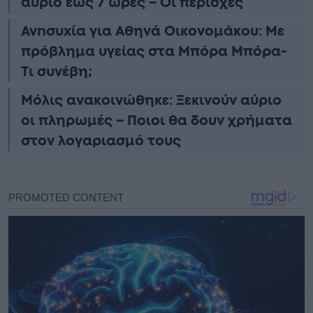
αύριο έως 7 ώρες – Οι περιοχές
Ανnσυxία για Αθηνά Οικονομάκου: Με
πρόβλημα υγείας στα Μπόρα Μπόρα-
Τι συνέβη;
Μόλις ανακοινώθηκε: Ξεκινούν αύριο
οι πληρωμές – Ποιοι θα δουν χρήματα
στον λογαριασμό τους