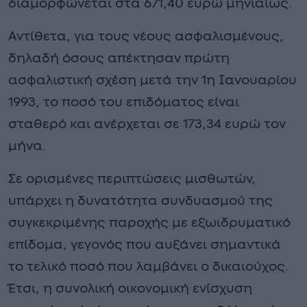
διαμορφώνεται στα 671,40 ευρώ μηνιαίως.
Αντίθετα, για τους νέους ασφαλισμένους,
δηλαδή όσους απέκτησαν πρώτη
ασφαλιστική σχέση μετά την 1η Ιανουαρίου
1993, το ποσό του επιδόματος είναι
σταθερό και ανέρχεται σε 173,34 ευρώ τον
μήνα.
Σε ορισμένες περιπτώσεις μισθωτών,
υπάρχει η δυνατότητα συνδυασμού της
συγκεκριμένης παροχής με εξωιδρυματικό
επίδομα, γεγονός που αυξάνει σημαντικά
το τελικό ποσό που λαμβάνει ο δικαιούχος.
Έτσι, η συνολική οικονομική ενίσχυση