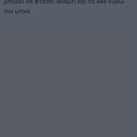
μπορεί να φτάσει ακόμη και τα 846 ευρώ
τον μήνα.