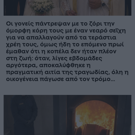
Οι γονείς πάντρεψαν με το ζόρι την
όμορφη κόρη τους με έναν νεαρό σεΐχη
για να απαλλαγούν από τα τεράστια
χρέη τους, όμως ήδη το επόμενο πρωί
έμαθαν ότι η κοπέλα δεν ήταν πλέον
στη ζωή: όταν, λίγες εβδομάδες
αργότερα, αποκαλύφθηκε η
πραγματική αιτία της τραγωδίας, όλη η
οικογένεια πάγωσε από τον τρόμο…