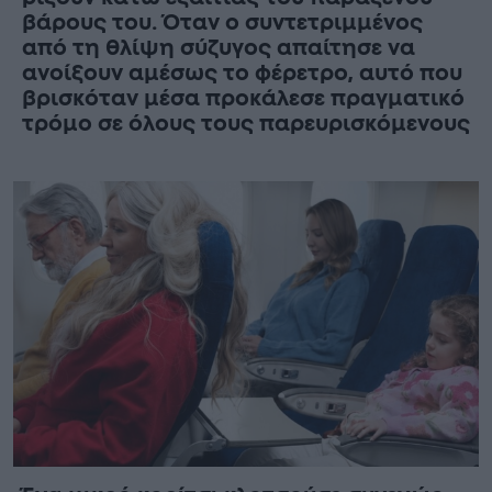
βάρους του. Όταν ο συντετριμμένος
από τη θλίψη σύζυγος απαίτησε να
ανοίξουν αμέσως το φέρετρο, αυτό που
βρισκόταν μέσα προκάλεσε πραγματικό
τρόμο σε όλους τους παρευρισκόμενους