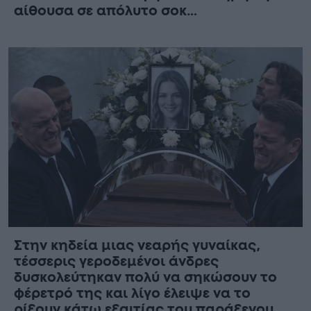
αίθουσα σε απόλυτο σοκ…
Στην κηδεία μιας νεαρής γυναίκας,
τέσσερις γεροδεμένοι άνδρες
δυσκολεύτηκαν πολύ να σηκώσουν το
φέρετρό της και λίγο έλειψε να το
ρίξουν κάτω εξαιτίας του παράξενου