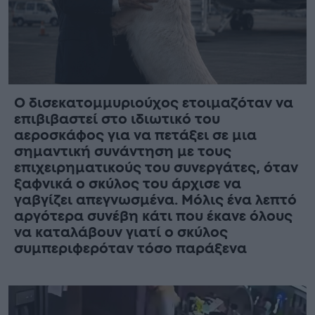
Ο δισεκατομμυριούχος ετοιμαζόταν να
επιβιβαστεί στο ιδιωτικό του
αεροσκάφος για να πετάξει σε μια
σημαντική συνάντηση με τους
επιχειρηματικούς του συνεργάτες, όταν
ξαφνικά ο σκύλος του άρχισε να
γαβγίζει απεγνωσμένα. Μόλις ένα λεπτό
αργότερα συνέβη κάτι που έκανε όλους
να καταλάβουν γιατί ο σκύλος
συμπεριφερόταν τόσο παράξενα