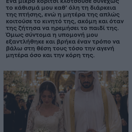
Ένα μικρό κορίτσι κλοτσούσε συνεχώς
το κάθισμά μου καθ’ όλη τη διάρκεια
της πτήσης, ενώ η μητέρα της απλώς
κοιτούσε το κινητό της, ακόμη και όταν
της ζήτησα να ηρεμήσει το παιδί της.
Όμως σύντομα η υπομονή μου
εξαντλήθηκε και βρήκα έναν τρόπο να
βάλω στη θέση τους τόσο την αγενή
μητέρα όσο και την κόρη της.