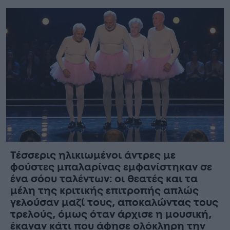
Τέσσερις ηλικιωμένοι άντρες με
φούστες μπαλαρίνας εμφανίστηκαν σε
ένα σόου ταλέντων: οι θεατές και τα
μέλη της κριτικής επιτροπής απλώς
γελούσαν μαζί τους, αποκαλώντας τους
τρελούς, όμως όταν άρχισε η μουσική,
έκαναν κάτι που άφησε ολόκληρη την