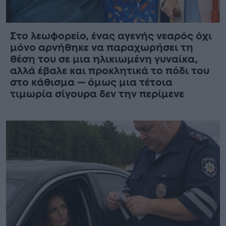
Στο λεωφορείο, ένας αγενής νεαρός όχι
μόνο αρνήθηκε να παραχωρήσει τη
θέση του σε μια ηλικιωμένη γυναίκα,
αλλά έβαλε και προκλητικά το πόδι του
στο κάθισμα — όμως μια τέτοια
τιμωρία σίγουρα δεν την περίμενε