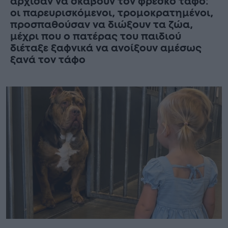
άρχισαν να σκάβουν τον φρέσκο τάφο:
οι παρευρισκόμενοι, τρομοκρατημένοι,
προσπαθούσαν να διώξουν τα ζώα,
μέχρι που ο πατέρας του παιδιού
διέταξε ξαφνικά να ανοίξουν αμέσως
ξανά τον τάφο