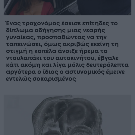
Ένας τροχονόμος έσκισε επίτηδες το
δίπλωμα οδήγησης μιας νεαρής
γυναίκας, προσπαθώντας να την
ταπεινώσει, όμως ακριβώς εκείνη τη
στιγμή η κοπέλα άνοιξε ήρεμα το
ντουλαπάκι του αυτοκινήτου, έβγαλε
κάτι ακόμη και λίγα μόλις δευτερόλεπτα
αργότερα ο ίδιος ο αστυνομικός έμεινε
εντελώς σοκαρισμένος