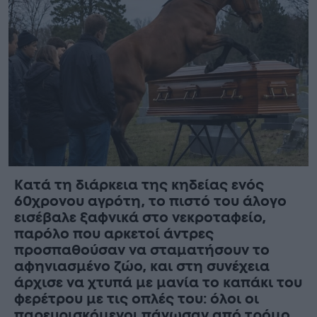
Κατά τη διάρκεια της κηδείας ενός
60χρονου αγρότη, το πιστό του άλογο
εισέβαλε ξαφνικά στο νεκροταφείο,
παρόλο που αρκετοί άντρες
προσπαθούσαν να σταματήσουν το
αφηνιασμένο ζώο, και στη συνέχεια
άρχισε να χτυπά με μανία το καπάκι του
φερέτρου με τις οπλές του: όλοι οι
παρευρισκόμενοι πάγωσαν από τρόμο