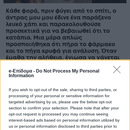
Κάθε φορά, πριν φύγει από το σπίτι, ο
άντρας μου μου έδινε ένα παράξενο
λευκό χάπι και παρακολουθούσε
προσεκτικά για να βεβαιωθεί ότι το
κατάπια. Μια μέρα απλώς
προσποιήθηκα ότι πήρα το φάρμακο
και το πήγα κρυφά για ανάλυση. Όταν
έμαθα την αλήθεια, ένιωσα να χάνεται
η γη κάτω από τα πόδια μου…
e-Επίδομα -
Do Not Process My Personal
Information
If you wish to opt-out of the sale, sharing to third parties, or
processing of your personal or sensitive information for
targeted advertising by us, please use the below opt-out
section to confirm your selection. Please note that after your
opt-out request is processed you may continue seeing
interest-based ads based on personal information utilized by
us or personal information disclosed to third parties prior to