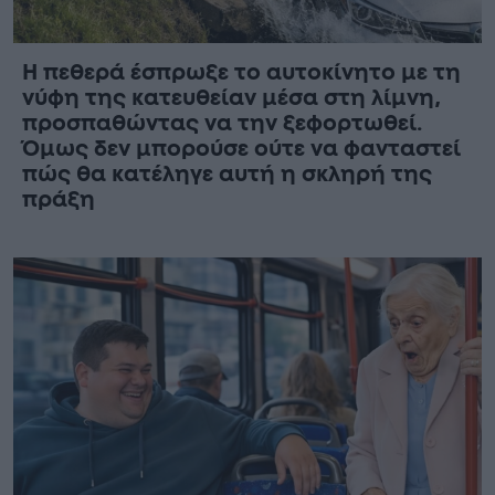
Η πεθερά έσπρωξε το αυτοκίνητο με τη
νύφη της κατευθείαν μέσα στη λίμνη,
προσπαθώντας να την ξεφορτωθεί.
Όμως δεν μπορούσε ούτε να φανταστεί
πώς θα κατέληγε αυτή η σκληρή της
πράξη