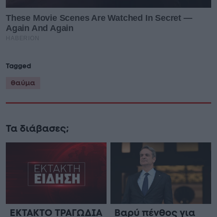
Tagged
θαύμα
Τα διάβασες;
ΕΚΤΑΚΤΟ ΤΡΑΓΩΔΙΑ
Βαρύ πένθος για