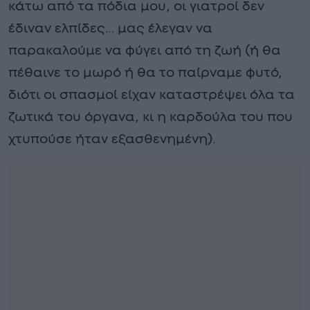
κάτω από τα πόδια μου, οι γιατροί δεν
έδιναν ελπίδες… μας έλεγαν να
παρακαλούμε να φύγει από τη ζωή (ή θα
πέθαινε το μωρό ή θα το παίρναμε φυτό,
διότι οι σπασμοί είχαν καταστρέψει όλα τα
ζωτικά του όργανα, κι η καρδούλα του που
χτυπούσε ήταν εξασθενημένη).