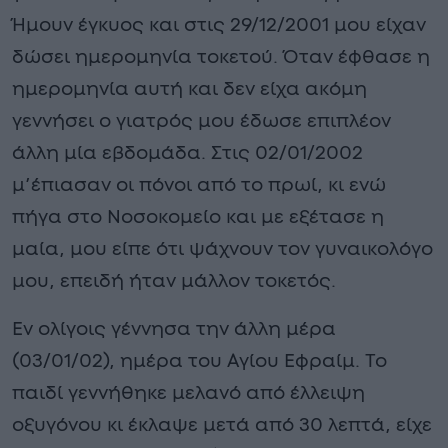
Ήμουν έγκυος και στις 29/12/2001 μου είχαν
δώσει ημερομηνία τοκετού. Όταν έφθασε η
ημερομηνία αυτή και δεν είχα ακόμη
γεννήσει ο γιατρός μου έδωσε επιπλέον
άλλη μία εβδομάδα. Στις 02/01/2002
μ’έπιασαν οι πόνοι από το πρωί, κι ενώ
πήγα στο Νοσοκομείο και με εξέτασε η
μαία, μου είπε ότι ψάχνουν τον γυναικολόγο
μου, επειδή ήταν μάλλον τοκετός.
Εν ολίγοις γέννησα την άλλη μέρα
(03/01/02), ημέρα του Αγίου Εφραίμ. Το
παιδί γεννήθηκε μελανό από έλλειψη
οξυγόνου κι έκλαψε μετά από 30 λεπτά, είχε