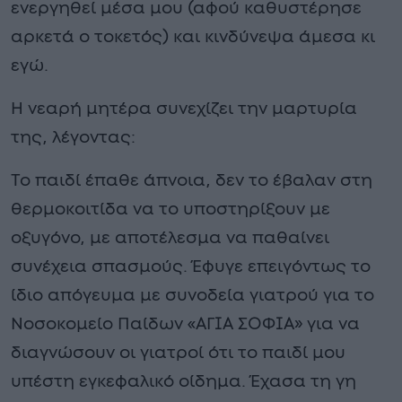
ενεργηθεί μέσα μου (αφού καθυστέρησε
αρκετά ο τοκετός) και κινδύνεψα άμεσα κι
εγώ.
Η νεαρή μητέρα συνεχίζει την μαρτυρία
της, λέγοντας:
Το παιδί έπαθε άπνοια, δεν το έβαλαν στη
θερμοκοιτίδα να το υποστηρίξουν με
οξυγόνο, με αποτέλεσμα να παθαίνει
συνέχεια σπασμούς. Έφυγε επειγόντως το
ίδιο απόγευμα με συνοδεία γιατρού για το
Νοσοκομείο Παίδων «ΑΓΙΑ ΣΟΦΙΑ» για να
διαγνώσουν οι γιατροί ότι το παιδί μου
υπέστη εγκεφαλικό οίδημα. Έχασα τη γη