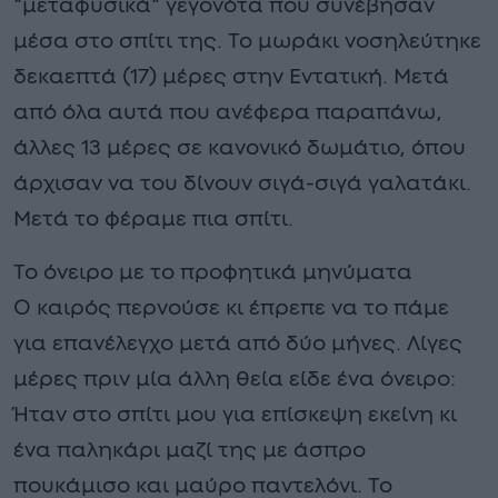
“μεταφυσικά” γεγονότα που συνέβησαν
μέσα στο σπίτι της. Το μωράκι νοσηλεύτηκε
δεκαεπτά (17) μέρες στην Εντατική. Μετά
από όλα αυτά που ανέφερα παραπάνω,
άλλες 13 μέρες σε κανονικό δωμάτιο, όπου
άρχισαν να του δίνουν σιγά-σιγά γαλατάκι.
Μετά το φέραμε πια σπίτι.
Το όνειρο με το προφητικά μηνύματα
Ο καιρός περνούσε κι έπρεπε να το πάμε
για επανέλεγχο μετά από δύο μήνες. Λίγες
μέρες πριν μία άλλη θεία είδε ένα όνειρο:
Ήταν στο σπίτι μου για επίσκεψη εκείνη κι
ένα παληκάρι μαζί της με άσπρο
πουκάμισο και μαύρο παντελόνι. Το