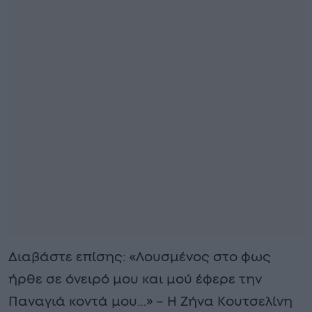
Διαβάστε επίσης: «Λουσμένος στο φως
ήρθε σε όνειρό μου και μού έφερε την
Παναγιά κοντά μου…» – Η Ζήνα Κουτσελίνη