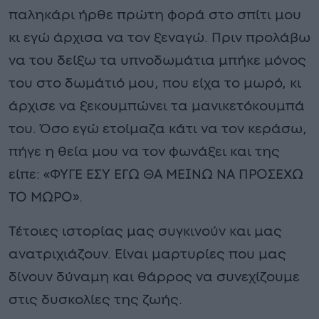
παληκάρι ήρθε πρώτη φορά στο σπίτι μου
κι εγώ άρχισα να τον ξεναγώ. Πριν προλάβω
να του δείξω τα υπνοδωμάτια μπήκε μόνος
του στο δωμάτιό μου, που είχα το μωρό, κι
άρχισε να ξεκουμπώνει τα μανικετόκουμπά
του. Όσο εγώ ετοίμαζα κάτι να τον κεράσω,
πήγε η θεία μου να τον φωνάξει και της
είπε: «ΦΥΓΕ ΕΣΥ ΕΓΩ ΘΑ ΜΕΙΝΩ ΝΑ ΠΡΟΣΕΧΩ
ΤΟ ΜΩΡΟ».
Τέτοιες ιστορίας μας συγκινούν και μας
ανατριχιάζουν. Είναι μαρτυρίες που μας
δίνουν δύναμη και θάρρος να συνεχίζουμε
στις δυσκολίες της ζωής.