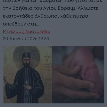
πιστών για τα “θαύματα” που γίνονται με
την βοήθεια του Αγίου Εφραίμ. Άλλωστε,
εκατοντάδες άνθρωποι κάθε ημέρα
σπεύδουν στη…
Μενέλαος Αμανατίδης
20 Ιουνίου 2026 19:33