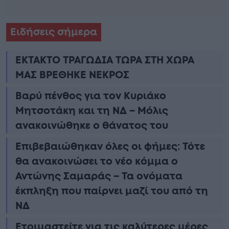
Ειδήσεις σήμερα
ΕΚΤΑΚΤΟ ΤΡΑΓΩΔΙΑ ΤΩΡΑ ΣΤΗ ΧΩΡΑ
ΜΑΣ ΒΡΕΘΗΚΕ ΝΕΚΡΟΣ
Βαρύ πένθος για τον Κυριάκο
Μητσοτάκη και τη ΝΔ – Μόλις
ανακοινώθηκε ο θάνατος του
Επιβεβαιώθηκαν όλες οι φήμες: Τότε
θα ανακοινώσει το νέο κόμμα ο
Αντώνης Σαμαράς – Τα ονόματα
έκπληξη που παίρνει μαζί του από τη
ΝΔ
Ετοιμαστείτε για τις καλύτερες μέρες