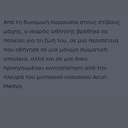
Από τη δυναμική παρουσία στους στίβους
μάχης, ο νεαρός αθλητής βρέθηκε να
παλεύει για τη ζωή του, σε μια περιπέτεια
που οδήγησε σε μια μόνιμη σωματική
απώλεια, αλλά και σε μια άνευ
προηγουμένου κινητοποίηση από την
πλευρά του μιντιακού κολοσσού Acun
Medya.