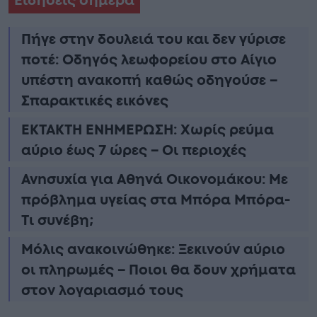
Ειδήσεις σήμερα
Πήγε στην δουλειά του και δεν γύρισε
ποτέ: Οδηγός λεωφορείου στο Αίγιο
υπέστη ανακοπή καθώς οδηγούσε –
Σπαρακτικές εικόνες
ΕΚΤΑΚΤΗ ΕΝΗΜΕΡΩΣΗ: Χωρίς ρεύμα
αύριο έως 7 ώρες – Οι περιοχές
Ανnσυxία για Αθηνά Οικονομάκου: Με
πρόβλημα υγείας στα Μπόρα Μπόρα-
Τι συνέβη;
Μόλις ανακοινώθηκε: Ξεκινούν αύριο
οι πληρωμές – Ποιοι θα δουν χρήματα
στον λογαριασμό τους