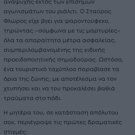
αναψυχής εκτός των επίσημων
αγωνισμάτων του ριάλιτι. Ο Σταύρος
Φλώρος είχε βγει για ψαροντούφεκο,
τηρώντας –σύμφωνα με τις μαρτυρίες–
όλα τα απαραίτητα μέτρα ασφαλείας,
συμπεριλαμβανομένης της ειδικής
προειδοποιητικής σημαδούρας. Ωστόσο,
ένα τουριστικό ταχύπλοο παραβίασε τα
όρια της ζώνης, με αποτέλεσμα να τον
χτυπήσει και να του προκαλέσει βαθιά
τραύματα στο πόδι.
Η μητέρα του, σε κατάσταση απόλυτου
σοκ, περιέγραψε τις πρώτες δραματικές
στιγμές: