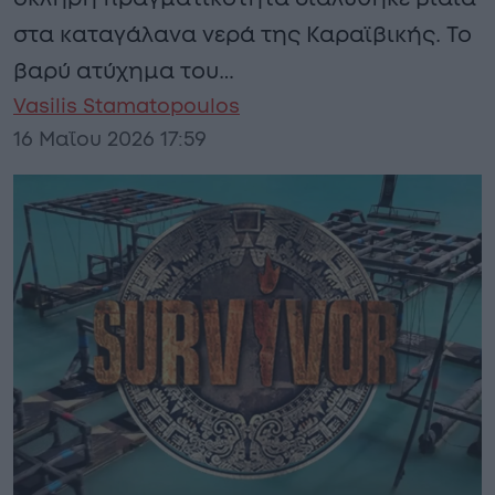
στα καταγάλανα νερά της Καραϊβικής. Το
βαρύ ατύχημα του…
Vasilis Stamatopoulos
16 Μαΐου 2026 17:59