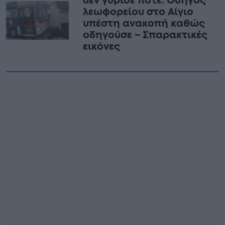
δεν γύρισε ποτέ: Οδηγός
λεωφορείου στο Αίγιο
υπέστη ανακοπή καθώς
οδηγούσε – Σπαρακτικές
εικόνες