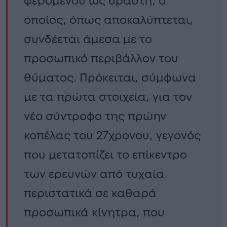
φερόμενου ως δράστη, ο
οποίος, όπως αποκαλύπτεται,
συνδέεται άμεσα με το
προσωπικό περιβάλλον του
θύματος. Πρόκειται, σύμφωνα
με τα πρώτα στοιχεία, για τον
νέο σύντροφο της πρώην
κοπέλας του 27χρονου, γεγονός
που μετατοπίζει το επίκεντρο
των ερευνών από τυχαία
περιστατικά σε καθαρά
προσωπικά κίνητρα, που