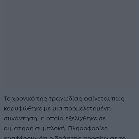
Το χρονικό της τραγωδίας φαίνεται πως
κορυφώθηκε με μια προμελετημένη
συνάντηση, η οποία εξελίχθηκε σε
αιματηρή συμπλοκή. Πληροφορίες
αναφέρουν ότι ο δράστης προσέγγισε το