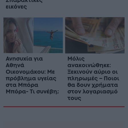
Σπαρακτικές
εικόνες
Ανnσυxία για
Μόλις
Αθηνά
ανακοινώθηκε:
Οικονομάκου: Με
Ξεκινούν αύριο οι
πρόβλημα υγείας
πληρωμές – Ποιοι
στα Μπόρα
θα δουν χρήματα
Μπόρα- Τι συνέβη;
στον λογαριασμό
τους