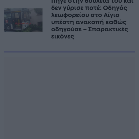
Πήγε στην δουλειά του και
δεν γύρισε ποτέ: Οδηγός
λεωφορείου στο Αίγιο
υπέστη ανακοπή καθώς
οδηγούσε – Σπαρακτικές
εικόνες