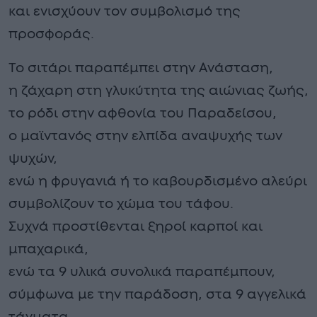
και ενισχύουν τον συμβολισμό της
προσφοράς.
Το σιτάρι παραπέμπει στην Ανάσταση,
η ζάχαρη στη γλυκύτητα της αιώνιας ζωής,
το ρόδι στην αφθονία του Παραδείσου,
ο μαϊντανός στην ελπίδα αναψυχής των
ψυχών,
ενώ η φρυγανιά ή το καβουρδισμένο αλεύρι
συμβολίζουν το χώμα του τάφου.
Συχνά προστίθενται ξηροί καρποί και
μπαχαρικά,
ενώ τα 9 υλικά συνολικά παραπέμπουν,
σύμφωνα με την παράδοση, στα 9 αγγελικά