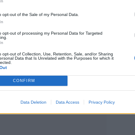
In
o opt-out of the Sale of my Personal Data.
In
to opt-out of processing my Personal Data for Targeted
ing.
In
o opt-out of Collection, Use, Retention, Sale, and/or Sharing
ersonal Data that Is Unrelated with the Purposes for which it
lected.
Out
CONFIRM
Data Deletion
Data Access
Privacy Policy