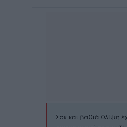
Σοκ και βαθιά θλίψη έ