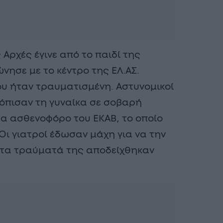
Αρχές έγινε από το παιδί της
ώνησε με το κέντρο της ΕΛ.ΑΣ.
υ ήταν τραυματισμένη. Αστυνομικοί
όπισαν τη γυναίκα σε σοβαρή
α ασθενοφόρο του ΕΚΑΒ, το οποίο
Οι γιατροί έδωσαν μάχη για να την
 τα τραύματά της αποδείχθηκαν