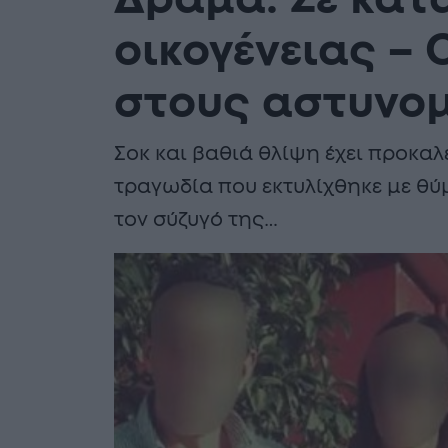
Δράμα: Σε κατ
οικογένειας –
στους αστυνο
Σοκ και βαθιά θλίψη έχει προκαλ
τραγωδία που εκτυλίχθηκε με θύ
τον σύζυγό της…