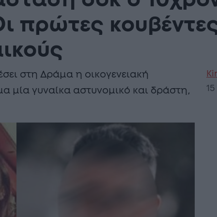
άσταση σοκ ο 10χρον
 Οι πρώτες κουβέντε
μικούς
Ki
έσει στη Δράμα η οικογενειακή
15
μα μία γυναίκα αστυνομικό και δράστη,