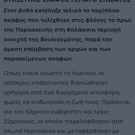
Στον βυθό κατέληξε τελικά το ταχύπλοο
σκάφος που τυλίχθηκε στις φλόγες το πρωί
της Παρασκευής στη θαλάσσια περιοχή
ανοιχτά της Βουλιαγμένης, παρά την
άμεση επέμβαση των αρχών και των
παρακείμενων σκαφών.
Όπως έκανε γνωστό το Λιμενικό, οι
τέσσερις επιβαίνοντες διασώθηκαν
γρήγορα από ένα διερχόμενο ιστιοφόρο,
χωρίς να κινδυνεύσει η ζωή τους. Πρόκειται
για τον 63χρονο κυβερνήτη και τρεις
22χρονους, οι οποίοι παρελήφθησαν από
πλωτό περιπολικό και μεταφέρθηκαν με