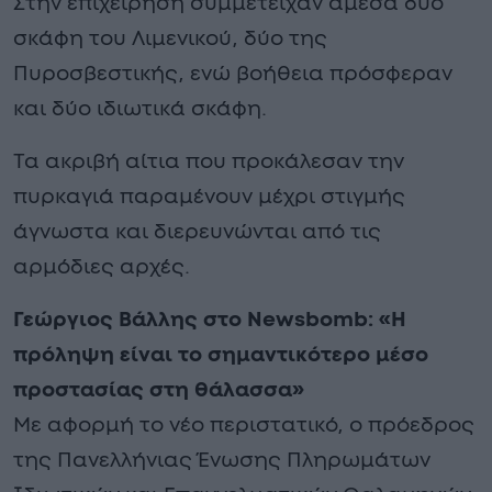
Στην επιχείρηση συμμετείχαν άμεσα δύο
σκάφη του Λιμενικού, δύο της
Πυροσβεστικής, ενώ βοήθεια πρόσφεραν
και δύο ιδιωτικά σκάφη.
Τα ακριβή αίτια που προκάλεσαν την
πυρκαγιά παραμένουν μέχρι στιγμής
άγνωστα και διερευνώνται από τις
αρμόδιες αρχές.
Γεώργιος Βάλλης στο Newsbomb: «Η
πρόληψη είναι το σημαντικότερο μέσο
προστασίας στη θάλασσα»
Με αφορμή το νέο περιστατικό, ο πρόεδρος
της Πανελλήνιας Ένωσης Πληρωμάτων