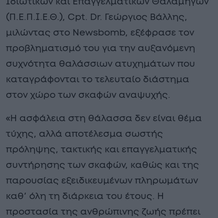
Ιδιωτικών και Επαγγελματικών Θαλαμηγών
(Π.Ε.Π.Ι.Ε.Θ.), Cpt. Dr. Γεώργιος Βάλλης,
μιλώντας στο Newsbomb, εξέφρασε τον
προβληματισμό του για την αυξανόμενη
συχνότητα θαλάσσιων ατυχημάτων που
καταγράφονται το τελευταίο διάστημα
στον χώρο των σκαφών αναψυχής.
«Η ασφάλεια στη θάλασσα δεν είναι θέμα
τύχης, αλλά αποτέλεσμα σωστής
πρόληψης, τακτικής και επαγγελματικής
συντήρησης των σκαφών, καθώς και της
παρουσίας εξειδικευμένων πληρωμάτων
καθ’ όλη τη διάρκεια του έτους. Η
προστασία της ανθρώπινης ζωής πρέπει