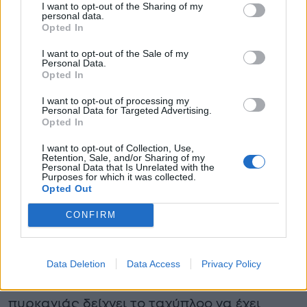
I want to opt-out of the Sharing of my
στιγμή της βύθισης:
personal data.
Opted In
I want to opt-out of the Sale of my
Personal Data.
Opted In
I want to opt-out of processing my
Personal Data for Targeted Advertising.
Opted In
I want to opt-out of Collection, Use,
Retention, Sale, and/or Sharing of my
Personal Data that Is Unrelated with the
Purposes for which it was collected.
Opted Out
CONFIRM
Data Deletion
Data Access
Privacy Policy
Βίντεο που καταγράφει τη στιγμή της
πυρκαγιάς δείχνει το ταχύπλοο να έχει