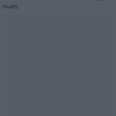
Γουδή.