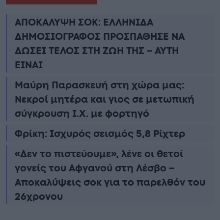
ΑΠΟΚΑΛΥΨΗ ΣΟΚ: ΕΛΛΗΝΙΔΑ
ΔΗΜΟΣΙΟΓΡΑΦΟΣ ΠΡΟΣΠΑΘΗΣΕ ΝΑ
ΔΩΣΕΙ ΤΕΛΟΣ ΣΤΗ ΖΩΗ ΤΗΣ – ΑΥΤΗ
ΕΙΝΑΙ
Μαύρη Παρασκευή στη χώρα μας:
Νεκροί μητέρα και γιος σε μετωπική
σύγκρουση Ι.Χ. με φορτηγό
Φρίκη: Ισχυρός σεισμός 5,8 Ρίχτερ
«Δεν το πιστεύουμε», λένε οι θετοί
γονείς του Αφγανού στη Λέσβο –
Αποκαλύψεις σοκ για το παρελθόν του
26χρονου