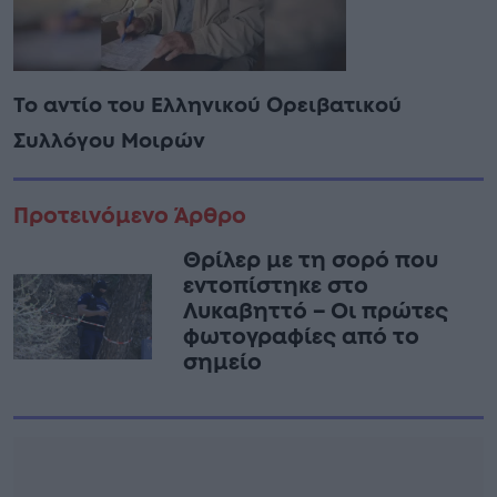
Το αντίο του Ελληνικού Ορειβατικού
Συλλόγου Μοιρών
Προτεινόμενο Άρθρο
Θρίλερ με τη σορό που
εντοπίστηκε στο
Λυκαβηττό – Οι πρώτες
φωτογραφίες από το
σημείο