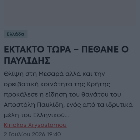
Ελλάδα
ΕΚΤΑΚΤΟ ΤΩΡΑ – ΠΕΘΑΝΕ Ο
ΠΑΥΛΙΔΗΣ
Θλίψη στη Μεσαρά αλλά και την
ορειβατική κοινότητα της Κρήτης
προκάλεσε η είδηση του θανάτου του
Αποστόλη Παυλίδη, ενός από τα ιδρυτικά
μέλη του Ελληνικού…
Kiriakos Xrysostomou
2 Ιουλίου 2026 19:40