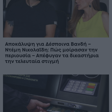
Αποκάλυψη για Δέσποινα Βανδή –
Ντέμη Νικολαΐδη: Πώς μοίρασαν την
περιουσία – Απέφυγαν τα δικαστήρια
την τελευταία στιγμή