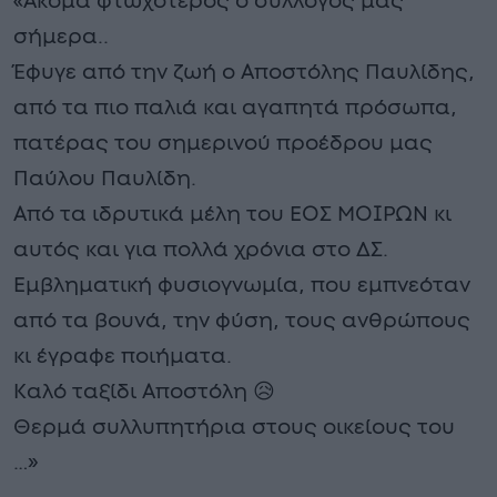
«Ακόμα φτωχότερος ο σύλλογος μας
σήμερα..
Έφυγε από την ζωή ο Αποστόλης Παυλίδης,
από τα πιο παλιά και αγαπητά πρόσωπα,
πατέρας του σημερινού προέδρου μας
Παύλου Παυλίδη.
Από τα ιδρυτικά μέλη του ΕΟΣ ΜΟΙΡΩΝ κι
αυτός και για πολλά χρόνια στο ΔΣ.
Εμβληματική φυσιογνωμία, που εμπνεόταν
από τα βουνά, την φύση, τους ανθρώπους
κι έγραφε ποιήματα.
Καλό ταξίδι Αποστόλη 😥
Θερμά συλλυπητήρια στους οικείους του
…»