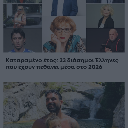
Καταραμένο έτος: 33 διάσημοι Έλληνες
που έχουν πεθάνει μέσα στο 2026