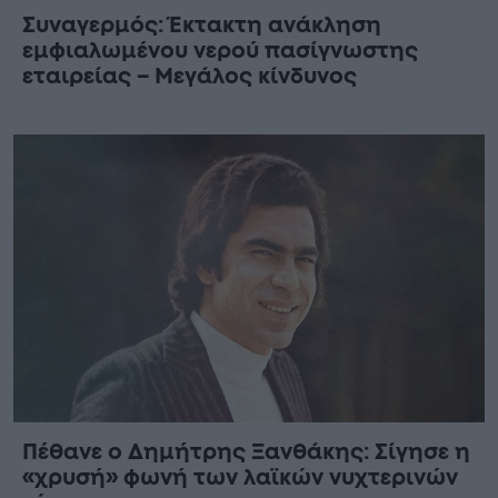
Συναγερμός: Έκτακτη ανάκληση
εμφιαλωμένου νερού πασίγνωστης
εταιρείας – Μεγάλος κίνδυνος
Πέθανε ο Δημήτρης Ξανθάκης: Σίγησε η
«χρυσή» φωνή των λαϊκών νυχτερινών