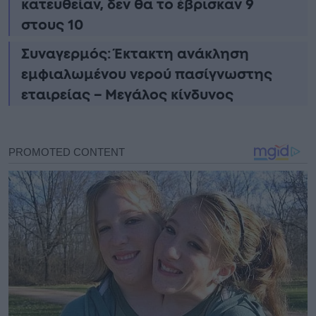
κατευθείαν, δεν θα το έβρισκαν 9
στους 10
Συναγερμός: Έκτακτη ανάκληση
εμφιαλωμένου νερού πασίγνωστης
εταιρείας – Μεγάλος κίνδυνος