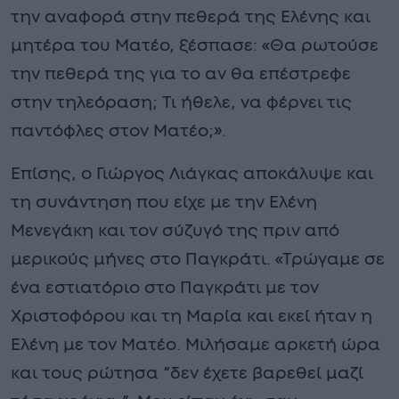
την αναφορά στην πεθερά της Ελένης και
μητέρα του Ματέο, ξέσπασε: «Θα ρωτούσε
την πεθερά της για το αν θα επέστρεφε
στην τηλεόραση; Τι ήθελε, να φέρνει τις
παντόφλες στον Ματέο;».
Επίσης, ο Γιώργος Λιάγκας αποκάλυψε και
τη συνάντηση που είχε με την Ελένη
Μενεγάκη και τον σύζυγό της πριν από
μερικούς μήνες στο Παγκράτι. «Τρώγαμε σε
ένα εστιατόριο στο Παγκράτι με τον
Χριστοφόρου και τη Μαρία και εκεί ήταν η
Ελένη με τον Ματέο. Μιλήσαμε αρκετή ώρα
και τους ρώτησα “δεν έχετε βαρεθεί μαζί