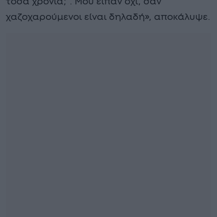
τόσα χρόνια;”. Μου είπαν όχι, σαν
χαζοχαρούμενοι είναι δηλαδή», αποκάλυψε.