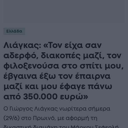
Ελλάδα
Λιάγκας: «Τον είχα σαν
αδερφό, διακοπές μαζί, τον
φιλοξενούσα στο σπίτι μου,
έβγαινα έξω τον έπαιρνα
μαζί και μου έφαγε πάνω
από 350.000 ευρώ»
Ο Γιώργος Λιάγκας νωρίτερα σήμερα
(29/6) στο Πρωινό, με αφορμή τη
δικαστική διαμάχη του Μάρκου Σεφερλή,