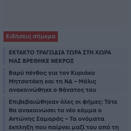
Ειδήσεις σήμερα
ΕΚΤΑΚΤΟ ΤΡΑΓΩΔΙΑ ΤΩΡΑ ΣΤΗ ΧΩΡΑ
ΜΑΣ ΒΡΕΘΗΚΕ ΝΕΚΡΟΣ
Βαρύ πένθος για τον Κυριάκο
Μητσοτάκη και τη ΝΔ – Μόλις
ανακοινώθηκε ο θάνατος του
Επιβεβαιώθηκαν όλες οι φήμες: Τότε
θα ανακοινώσει το νέο κόμμα ο
Αντώνης Σαμαράς – Τα ονόματα
έκπληξη που παίρνει μαζί του από τη