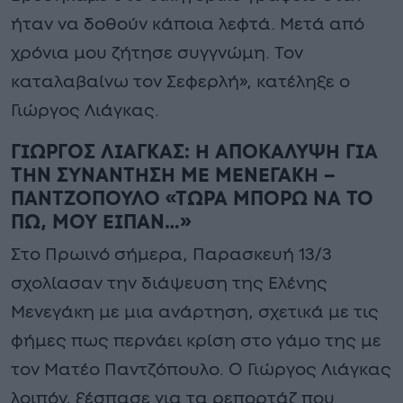
ήταν να δοθούν κάποια λεφτά. Μετά από
χρόνια μου ζήτησε συγγνώμη. Τον
καταλαβαίνω τον Σεφερλή», κατέληξε ο
Γιώργος Λιάγκας.
ΓΙΩΡΓΟΣ ΛΙΑΓΚΑΣ: Η ΑΠΟΚΑΛΥΨΗ ΓΙΑ
ΤΗΝ ΣΥΝΑΝΤΗΣΗ ΜΕ ΜΕΝΕΓΑΚΗ –
ΠΑΝΤΖΟΠΟΥΛΟ «ΤΩΡΑ ΜΠΟΡΩ ΝΑ ΤΟ
ΠΩ, ΜΟΥ ΕΙΠΑΝ…»
Στο Πρωινό σήμερα, Παρασκευή 13/3
σχολίασαν την διάψευση της Ελένης
Μενεγάκη με μια ανάρτηση, σχετικά με τις
φήμες πως περνάει κρίση στο γάμο της με
τον Ματέο Παντζόπουλο. Ο Γιώργος Λιάγκας
λοιπόν, ξέσπασε για τα ρεπορτάζ που