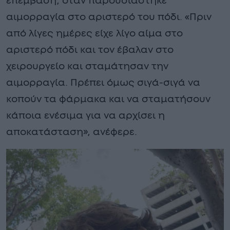
επέμβαση, όταν παρουσιάστηκε
αιμορραγία στο αριστερό του πόδι. «Πριν
από λίγες ημέρες είχε λίγο αίμα στο
αριστερό πόδι και τον έβαλαν στο
χειρουργείο και σταμάτησαν την
αιμορραγία. Πρέπει όμως σιγά-σιγά να
κοπούν τα φάρμακα και να σταματήσουν
κάποια ενέσιμα για να αρχίσει η
αποκατάσταση», ανέφερε.