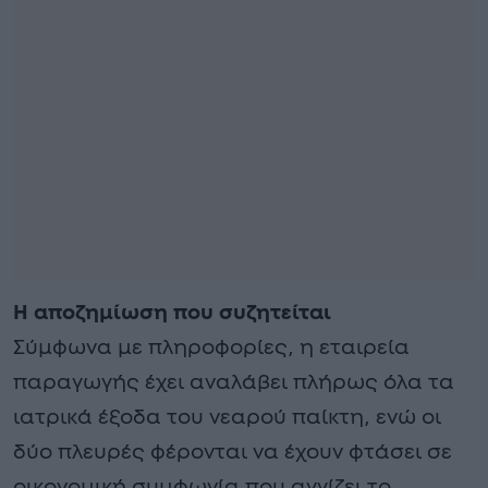
Η αποζημίωση που συζητείται
Σύμφωνα με πληροφορίες, η εταιρεία
παραγωγής έχει αναλάβει πλήρως όλα τα
ιατρικά έξοδα του νεαρού παίκτη, ενώ οι
δύο πλευρές φέρονται να έχουν φτάσει σε
οικονομική συμφωνία που αγγίζει το