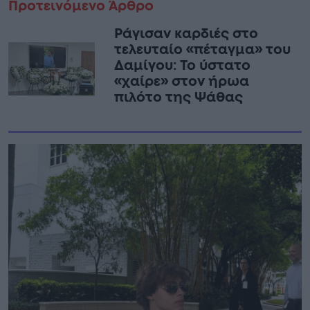
Προτεινόμενο Άρθρο
Ράγισαν καρδιές στο
τελευταίο «πέταγμα» του
Δαμίγου: Το ύστατο
«χαίρε» στον ήρωα
πιλότο της Ψάθας