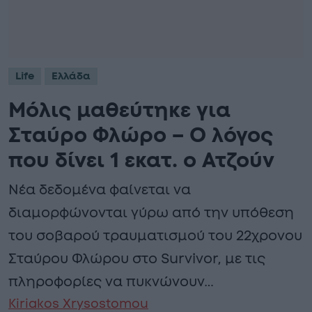
Life
Ελλάδα
Μόλις μαθεύτηκε για
Σταύρο Φλώρο – Ο λόγος
που δίνει 1 εκατ. ο Ατζούν
Νέα δεδομένα φαίνεται να
διαμορφώνονται γύρω από την υπόθεση
του σοβαρού τραυματισμού του 22χρονου
Σταύρου Φλώρου στο Survivor, με τις
πληροφορίες να πυκνώνουν…
Kiriakos Xrysostomou