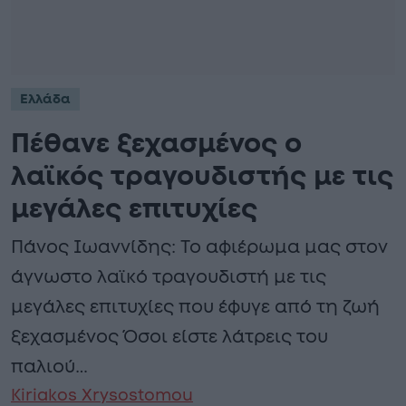
Ελλάδα
Πέθανε ξεχασμένος ο
λαϊκός τραγουδιστής με τις
μεγάλες επιτυχίες
Πάνος Ιωαννίδης: Το αφιέρωμα μας στον
άγνωστο λαϊκό τραγουδιστή με τις
μεγάλες επιτυχίες που έφυγε από τη ζωή
ξεχασμένος Όσοι είστε λάτρεις του
παλιού…
Kiriakos Xrysostomou