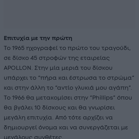
Επιτυχία με την πρώτη
Το 1965 ηχογραφεί το πρώτο του τραγούδι,
σε δίσκο 45 στροφών της εταιρείας
APOLLON. Στην μία μεριά του δίσκου
υπάρχει το “πήρα και έστρωσα το στρώμα”
και στην άλλη το “αντίο γλυκιά μου αγάπη”.
Το 1966 θα μετακομίσει στην “Phillips” όπου
θα βγάλει 10 δίσκους και θα γνωρίσει
μεγάλη επιτυχία. Από τότε αρχίζει να
δημιουργεί όνομα και να συνεργάζεται με
μεγάλους συνθέτες.