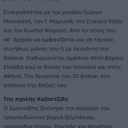
Συνεργάστηκε με τον μεγάλο Γιώργο
Μανισαλή, τον Γ. Μαριολᾶ, τον Σταύρο Κάξο
και τον Κώστα Ψυχογιό. Από το τέλος του
66΄ άρχισε να εμφανίζεται και σε ταινίες,
συνήθως μόνος του ή με σεγκόντο την
Θάλεια. Καθιερώνεται αμέσως στην βόρειο
Ελλάδα ενώ οι δίσκοι του πουλάνε και στην
Αθήνα. Την δεκαετία του 70 φτάνει στο
απόγειο της δόξας του.
Της σχολής Καζαντζίδη
Ο Ιωαννίδης ξεκίνησε την καριέρα του
τραγουδώντας βαριά ζεϊμπέκικα,
τραγούδια πόνου, ξενιτιάς και θανάτου,