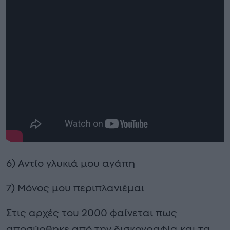
6) Αντίο γλυκιά μου αγάπη
7) Μόνος μου περιπλανιέμαι
Στις αρχές του 2000 φαίνεται πως
αποσύρθηκε από την δισκογραφία και τα