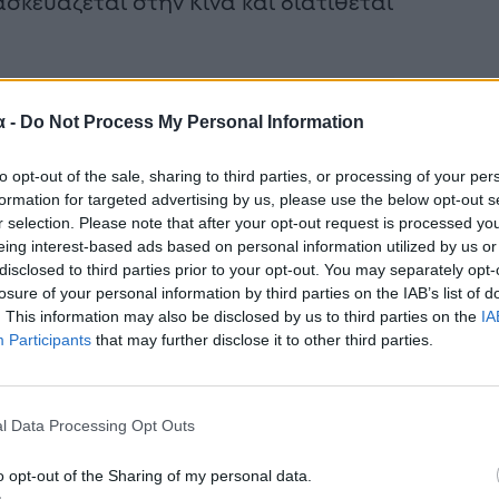
σκευάζεται στην Κίνα και διατίθεται
α -
Do Not Process My Personal Information
to opt-out of the sale, sharing to third parties, or processing of your per
formation for targeted advertising by us, please use the below opt-out s
r selection. Please note that after your opt-out request is processed y
eing interest-based ads based on personal information utilized by us or
disclosed to third parties prior to your opt-out. You may separately opt-
losure of your personal information by third parties on the IAB’s list of
. This information may also be disclosed by us to third parties on the
IA
Participants
that may further disclose it to other third parties.
l Data Processing Opt Outs
o opt-out of the Sharing of my personal data.