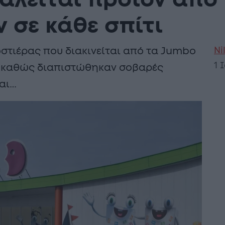
αλείται προϊόν από
 σε κάθε σπίτι
Ni
στιέρας που διακινείται από τα Jumbo
1 
, καθώς διαπιστώθηκαν σοβαρές
ται…