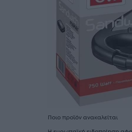
Ποιο προϊόν ανακαλείται
Η ευρωπαϊκή ειδοποίηση αφο