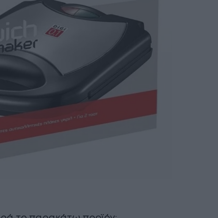
ρά το παρακάτω προϊόν: