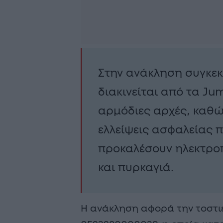
Στην ανάκληση συγκεκ
διακινείται από τα J
αρμόδιες αρχές, καθ
ελλείψεις ασφαλείας π
προκαλέσουν ηλεκτρο
και πυρκαγιά.
Η ανάκληση αφορά την τοστιέ