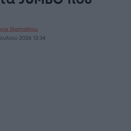
 τα JUMBO που
kos Stamatiou
Ιουλίου 2026 13:34