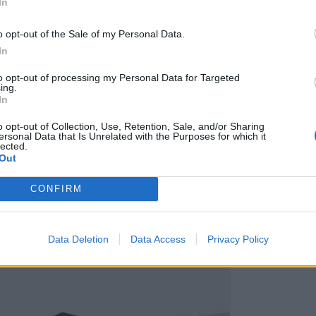
In
o opt-out of the Sale of my Personal Data.
In
to opt-out of processing my Personal Data for Targeted
ing.
In
o opt-out of Collection, Use, Retention, Sale, and/or Sharing
ersonal Data that Is Unrelated with the Purposes for which it
lected.
Out
CONFIRM
Data Deletion
Data Access
Privacy Policy