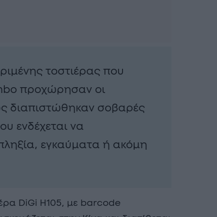
ριμένης τοστιέρας που
umbo προχώρησαν οι
ώς διαπιστώθηκαν σοβαρές
ου ενδέχεται να
πληξία, εγκαύματα ή ακόμη
ρα DiGi H105, με barcode