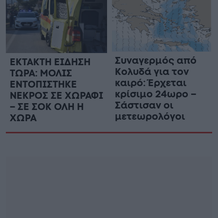
Συναγερμός από
ΕΚΤΑΚΤΗ ΕΙΔΗΣΗ
Κολυδά για τον
ΤΩΡΑ: ΜΟΛΙΣ
καιρό: Έρχεται
ΕΝΤΟΠΙΣΤΗΚΕ
κρίσιμο 24ωρο –
ΝΕΚΡΟΣ ΣΕ ΧΩΡΑΦΙ
Σάστισαν οι
– ΣΕ ΣΟΚ ΟΛΗ Η
μετεωρολόγοι
ΧΩΡΑ