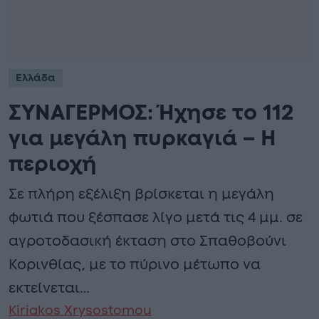
Ελλάδα
ΣΥΝΑΓΕΡΜΟΣ: Ήχησε το 112
για μεγάλη πυρκαγιά – Η
περιοχή
Σε πλήρη εξέλιξη βρίσκεται η μεγάλη
φωτιά που ξέσπασε λίγο μετά τις 4 μμ. σε
αγροτοδασική έκταση στο Σπαθοβούνι
Κορινθίας, με το πύρινο μέτωπο να
εκτείνεται…
Kiriakos Xrysostomou