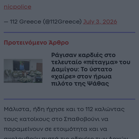
nicpolice
— 112 Greece (@112Greece)
July 3, 2026
Προτεινόμενο Άρθρο
Ράγισαν καρδιές στο
τελευταίο «πέταγμα» του
Δαμίγου: Το ύστατο
«χαίρε» στον ήρωα
πιλότο της Ψάθας
Μάλιστα, ήδη ήχησε και το 112 καλώντας
τους κατοίκους στο Σπαθοβούνι να
παραμείνουν σε ετοιμότητα και να