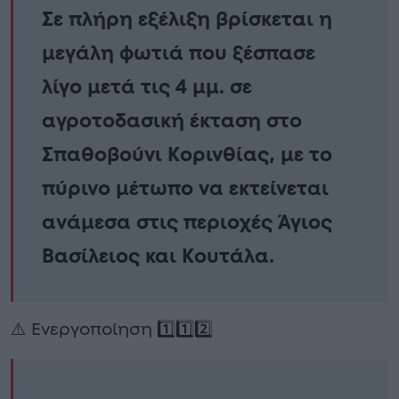
Σε πλήρη εξέλιξη βρίσκεται η
μεγάλη φωτιά που ξέσπασε
λίγο μετά τις 4 μμ. σε
αγροτοδασική έκταση στο
Σπαθοβούνι Κορινθίας, με το
πύρινο μέτωπο να εκτείνεται
ανάμεσα στις περιοχές Άγιος
Βασίλειος και Κουτάλα.
⚠️ Ενεργοποίηση 1️⃣1️⃣2️⃣