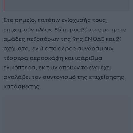
Στο σημείο, κατόπιν ενίσχυσής τους,
επιχειρούν πλέον, 85 πυροσβέστες με τρεις
ομάδες πεζοπόρων της 9ης ΕΜΟΔΕ και 21
οχήματα, ενώ από αέρος συνδράμουν
τέσσερα αεροσκάφη και ισάριθμα
ελικόπτερα, εκ των οποίων το ένα έχει
αναλάβει τον συντονισμό της επιχείρησης
κατάσβεσης.