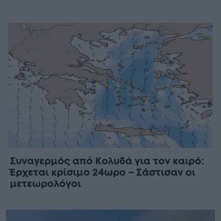
Συναγερμός από Κολυδά για τον καιρό:
Έρχεται κρίσιμο 24ωρο – Σάστισαν οι
μετεωρολόγοι