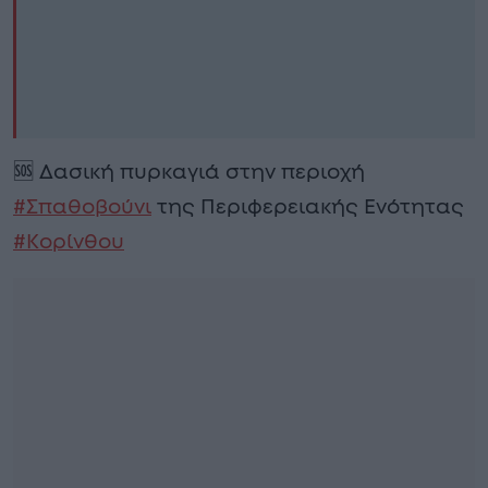
🆘 Δασική πυρκαγιά στην περιοχή
#Σπαθοβούνι
της Περιφερειακής Ενότητας
#Κορίνθου