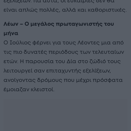
εξελίξεων. Για αυτά, οι ευκαιρίες δεν θα
είναι απλώς πολλές, αλλά και καθοριστικές.
Λέων – Ο μεγάλος πρωταγωνιστής του
μήνα
Ο Ιούλιος φέρνει για τους Λέοντες μια από
τις πιο δυνατές περιόδους των τελευταίων
ετών. Η παρουσία του Δία στο ζώδιό τους
λειτουργεί σαν επιταχυντής εξελίξεων,
ανοίγοντας δρόμους που μέχρι πρόσφατα
έμοιαζαν κλειστοί.