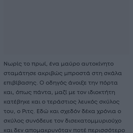
Νωρίς το πρωί, ένα μαύρο αυτοκίνητο
σταμάτησε ακριβώς μπροστά στη σκάλα
επιβίβασης. Ο οδηγός άνοιξε την πόρτα
και, όπως πάντα, μαζί με τον ιδιοκτήτη
κατέβηκε και ο τεράστιος λευκός σκύλος
του, ο Ριτς. Εδώ και σχεδόν δέκα χρόνια ο
σκύλος συνόδευε τον δισεκατομμυριούχο
και δεν απομακρυνόταν ποτέ περισσότερο