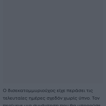
Ο δισεκατομμυριούχος είχε περάσει τις
τελευταίες ημέρες σχεδόν χωρίς ύπνο. Τον
περίμενε μια συνάντηση που θα μπορούσε