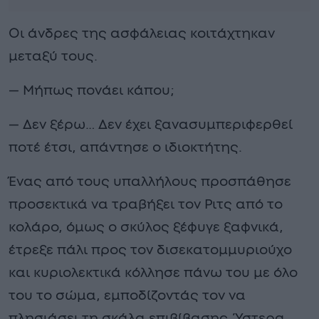
Οι άνδρες της ασφάλειας κοιτάχτηκαν
μεταξύ τους.
— Μήπως πονάει κάπου;
— Δεν ξέρω… Δεν έχει ξανασυμπεριφερθεί
ποτέ έτσι, απάντησε ο ιδιοκτήτης.
Ένας από τους υπαλλήλους προσπάθησε
προσεκτικά να τραβήξει τον Ριτς από το
κολάρο, όμως ο σκύλος ξέφυγε ξαφνικά,
έτρεξε πάλι προς τον δισεκατομμυριούχο
και κυριολεκτικά κόλλησε πάνω του με όλο
του το σώμα, εμποδίζοντάς τον να
πλησιάσει τη σκάλα επιβίβασης. Ύστερα