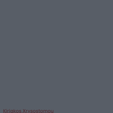
Kiriakos Xrysostomou