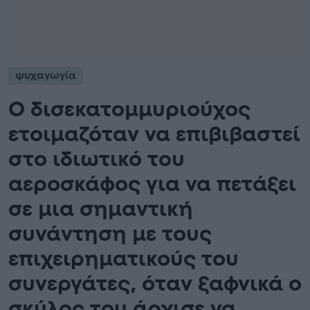
ψυχαγωγία
Ο δισεκατομμυριούχος
ετοιμαζόταν να επιβιβαστεί
στο ιδιωτικό του
αεροσκάφος για να πετάξει
σε μια σημαντική
συνάντηση με τους
επιχειρηματικούς του
συνεργάτες, όταν ξαφνικά ο
σκύλος του άρχισε να