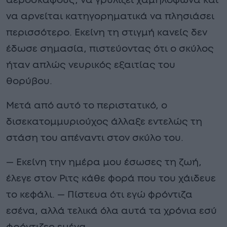
αεροσκάφους, να γρυλίζει χαμηλόφωνα και
να αρνείται κατηγορηματικά να πλησιάσει
περισσότερο. Εκείνη τη στιγμή κανείς δεν
έδωσε σημασία, πιστεύοντας ότι ο σκύλος
ήταν απλώς νευρικός εξαιτίας του
θορύβου.
Μετά από αυτό το περιστατικό, ο
δισεκατομμυριούχος άλλαξε εντελώς τη
στάση του απέναντι στον σκύλο του.
— Εκείνη την ημέρα μου έσωσες τη ζωή,
έλεγε στον Ριτς κάθε φορά που του χάιδευε
το κεφάλι. — Πίστευα ότι εγώ φρόντιζα
εσένα, αλλά τελικά όλα αυτά τα χρόνια εσύ