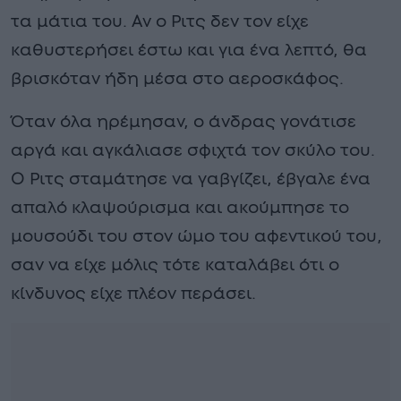
τα μάτια του. Αν ο Ριτς δεν τον είχε
καθυστερήσει έστω και για ένα λεπτό, θα
βρισκόταν ήδη μέσα στο αεροσκάφος.
Όταν όλα ηρέμησαν, ο άνδρας γονάτισε
αργά και αγκάλιασε σφιχτά τον σκύλο του.
Ο Ριτς σταμάτησε να γαβγίζει, έβγαλε ένα
απαλό κλαψούρισμα και ακούμπησε το
μουσούδι του στον ώμο του αφεντικού του,
σαν να είχε μόλις τότε καταλάβει ότι ο
κίνδυνος είχε πλέον περάσει.