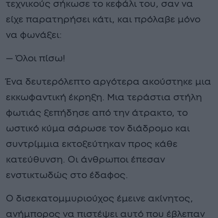
τεχνικούς σήκωσε το κεφάλι του, σαν να
είχε παρατηρήσει κάτι, και πρόλαβε μόνο
να φωνάξει:
— Όλοι πίσω!
Ένα δευτερόλεπτο αργότερα ακούστηκε μια
εκκωφαντική έκρηξη. Μια τεράστια στήλη
φωτιάς ξεπήδησε από την άτρακτο, το
ωστικό κύμα σάρωσε τον διάδρομο και
συντρίμμια εκτοξεύτηκαν προς κάθε
κατεύθυνση. Οι άνθρωποι έπεσαν
ενστικτωδώς στο έδαφος.
Ο δισεκατομμυριούχος έμεινε ακίνητος,
ανήμπορος να πιστέψει αυτό που έβλεπαν