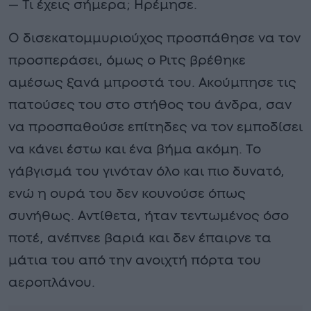
— Τι έχεις σήμερα; Ηρέμησε.
Ο δισεκατομμυριούχος προσπάθησε να τον
προσπεράσει, όμως ο Ριτς βρέθηκε
αμέσως ξανά μπροστά του. Ακούμπησε τις
πατούσες του στο στήθος του άνδρα, σαν
να προσπαθούσε επίτηδες να τον εμποδίσει
να κάνει έστω και ένα βήμα ακόμη. Το
γάβγισμά του γινόταν όλο και πιο δυνατό,
ενώ η ουρά του δεν κουνούσε όπως
συνήθως. Αντίθετα, ήταν τεντωμένος όσο
ποτέ, ανέπνεε βαριά και δεν έπαιρνε τα
μάτια του από την ανοιχτή πόρτα του
αεροπλάνου.