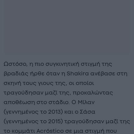
Ωστόσο, η πιο συγκινητική στιγμή της
βραδιάς ήρθε όταν η Shakira ανέβασε στη
σκηνή τους γιους της, οι οποίοι
τραγούδησαν μαζί της, προκαλώντας
αποθέωση στο στάδιο. Ο Μίλαν
(γεννημένος το 2013) και ο Σάσα
(γεννημένος το 2015) τραγούδησαν μαζί της
το κομμάτι Acróstico σε μια στιγμή που