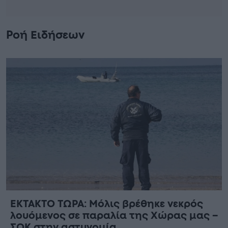
Ροή Ειδήσεων
ΕΚΤΑΚΤΟ ΤΩΡΑ: Μόλις βρέθηκε νεκρός
λουόμενος σε παραλία της Χώρας μας –
ΣΟΚ στην αστυνομία