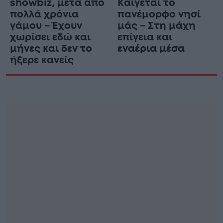
showbiz, μετά απο
Καίγεται το
πολλά χρόνια
πανέμορφο νησί
γάμου – Έχουν
μάς – Στη μάχη
χωρίσει εδώ και
επίγεια και
μήνες και δεν το
εναέρια μέσα
ήξερε κανείς