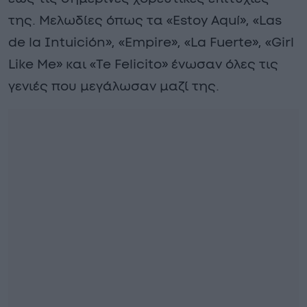
της. Μελωδίες όπως τα «Estoy Aquí», «Las
de la Intuición», «Empire», «La Fuerte», «Girl
Like Me» και «Te Felicito» ένωσαν όλες τις
γενιές που μεγάλωσαν μαζί της.