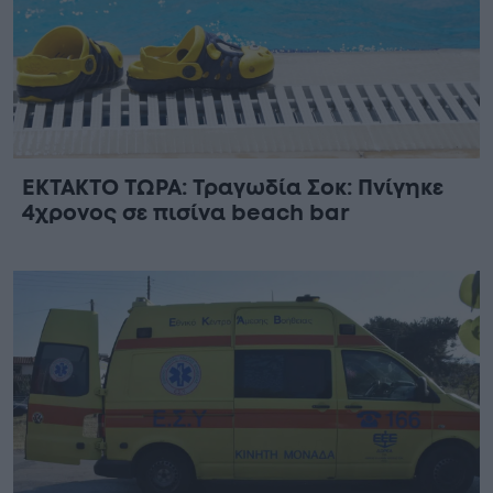
ΕΚΤΑΚΤΟ ΤΩΡΑ: Τραγωδία Σοκ: Πνίγηκε
4χρονος σε πισίνα beach bar