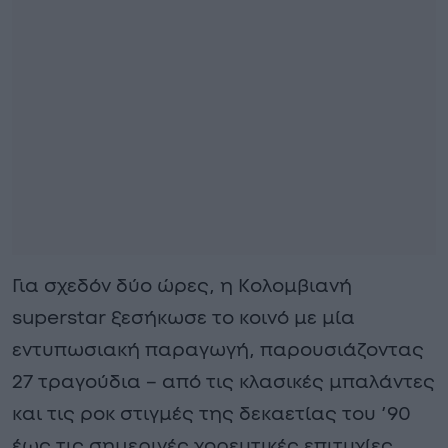
Για σχεδόν δύο ώρες, η Κολομβιανή
superstar ξεσήκωσε το κοινό με μία
εντυπωσιακή παραγωγή, παρουσιάζοντας
27 τραγούδια – από τις κλασικές μπαλάντες
και τις ροκ στιγμές της δεκαετίας του ’90
έως τις σημερινές χορευτικές επιτυχίες