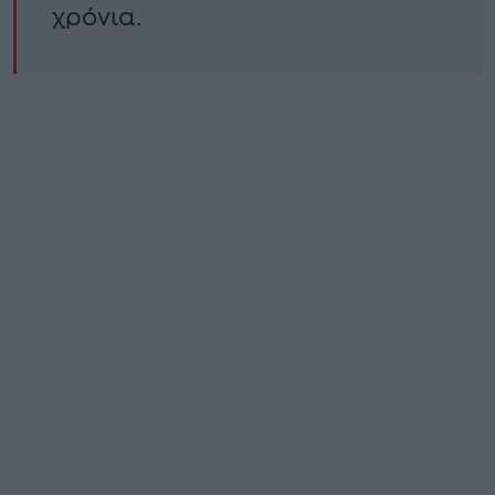
χρόνια.