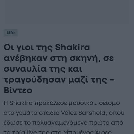
Life
Οι γιοι της Shakira
ανέβηκαν στη σκηνή, σε
συναυλία της και
τραγούδησαν μαζί της –
Βίντεο
Η Shakira προκάλεσε μουσικό… σεισμό
στο γεμάτο στάδιο Vélez Sarsfield, όπου
έδωσε το πολυαναμενόμενο πρώτο από
τα τρία live της στο Μπουένος Άιρες…