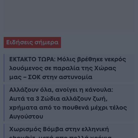
Ειδήσεις σήμερα
ΕΚΤΑΚΤΟ ΤΩΡΑ: Μόλις βρέθηκε νεκρός
λουόμενος σε παραλία της Χώρας
μας – ΣΟΚ στην αστυνομία
Αλλάζουν όλα, ανοίγει η κάνουλα:
Αuτά τα 3 Zώδια αλλάζουν ζωή,
xpήματα από το πουθενά μέχρι τέλος
Αυγούστου
Χωρισμός Bóμβα στην ελληνική