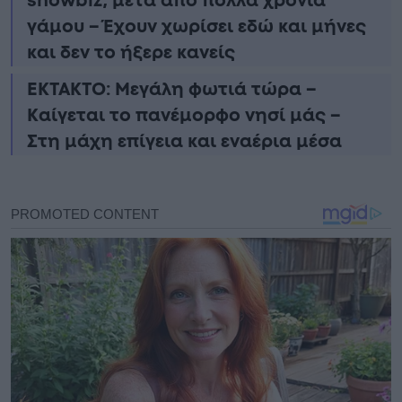
showbiz, μετά απο πολλά χρόνια
γάμου – Έχουν χωρίσει εδώ και μήνες
και δεν το ήξερε κανείς
ΕΚΤΑΚΤΟ: Μεγάλη φωτιά τώρα –
Καίγεται το πανέμορφο νησί μάς –
Στη μάχη επίγεια και εναέρια μέσα